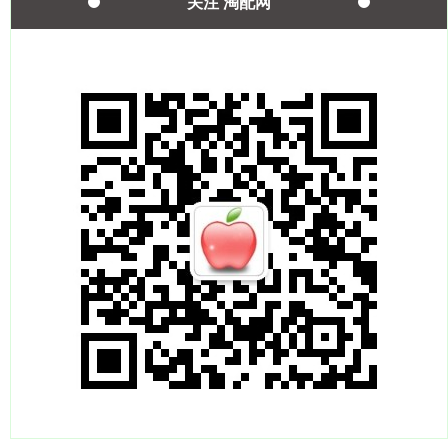
关注 淘配网
国债指数
229.69
+0.10
+0.04%
期指IC0
7877.80
+164.40
+2.13%