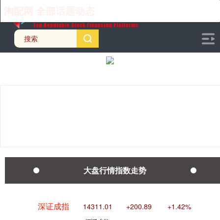
淘配网 全部话题动态
上证综指
3940.04
+39.68
+1.02%
大盘行情指数走势
深证成指
14311.01
+200.89
+1.42%