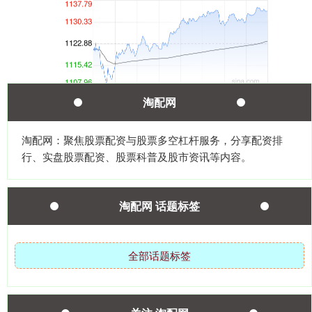
淘配网
创业板指
3563.12
+47.56
+1.35%
淘配网：聚焦股票配资与股票多空杠杆服务，分享配资排
行、实盘股票配资、股票科普及股市资讯等内容。
淘配网 话题标签
全部话题标签
基金指数
7242.10
+12.30
+0.17%